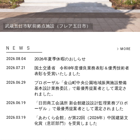
武蔵五日市駅前拠点施設（フレア五日市）
NEWS
MORE
2026.08.04
2026年夏季休暇のおしらせ
2026.07.21
国土交通省 令和8年度優良業務表彰＆優秀技術者
表彰を受賞いたしました
2026.06.29
プロポーザル「金山町中央公園地域振興施設整備
基本設計業務委託」で最優秀提案者として選定さ
れました。
2026.06.19
「日田商工会議所 新会館建設設計監理業務プロポ
ーザル 」で最優秀提案者として選定されました
2026.03.19
「あわくら会館」が第22回（2026年）中国建築文
化賞（意匠部門）を受賞しました