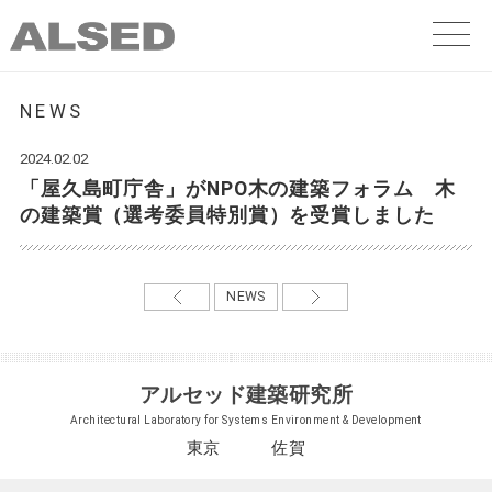
NEWS
2024.02.02
「屋久島町庁舎」がNPO木の建築フォラム 木
の建築賞（選考委員特別賞）を受賞しました
NEWS
アルセッド建築研究所
Architectural Laboratory for Systems Environment & Development
東京 佐賀