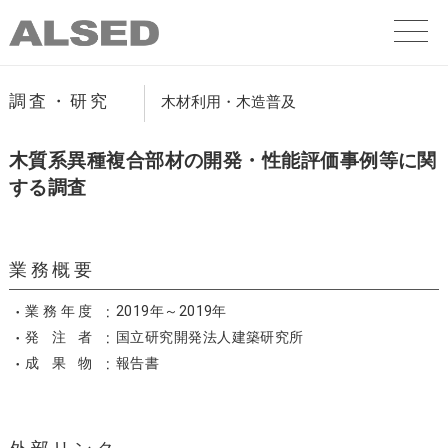
調査・研究
木材利用・木造普及
木質系異種複合部材の開発・性能評価事例等に関
する調査
業務概要
業務年度
2019年～2019年
発注者
国立研究開発法人建築研究所
成果物
報告書