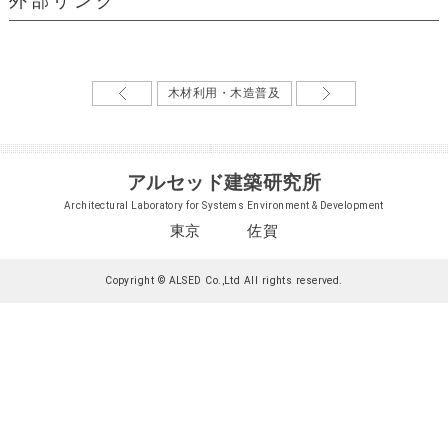
外部リンク
木材利用・木造普及
アルセッド建築研究所
Architectural Laboratory for Systems Environment & Development
東京 佐賀
Copyright © ALSED Co.,Ltd All rights reserved.