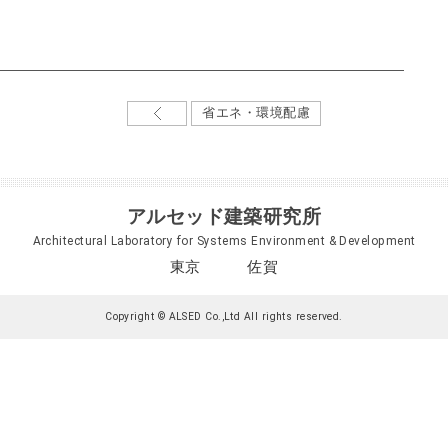
省エネ・環境配慮
アルセッド建築研究所
Architectural Laboratory for Systems Environment & Development
東京 佐賀
Copyright © ALSED Co.,Ltd All rights reserved.