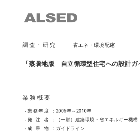
調査・研究
省エネ・環境配慮
「蒸暑地版 自立循環型住宅への設計ガ
業務概要
業務年度
2006年～2010年
発注者
（一財）建築環境・省エネルギー機構
成果物
ガイドライン