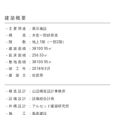
建築概要
主要用途
展示施設
構造
木造一部鉄骨造
階数
地上1階（一部2階）
建築面積
38100.95㎡
延床面積
256.53㎡
敷地面積
38100.95㎡
竣工年
2018年3月
建築主
佐賀県
構造設計
山辺構造設計事務所
設備設計
設備総合計画
外構設計
アルセッド建築研究所
施工
風基建設