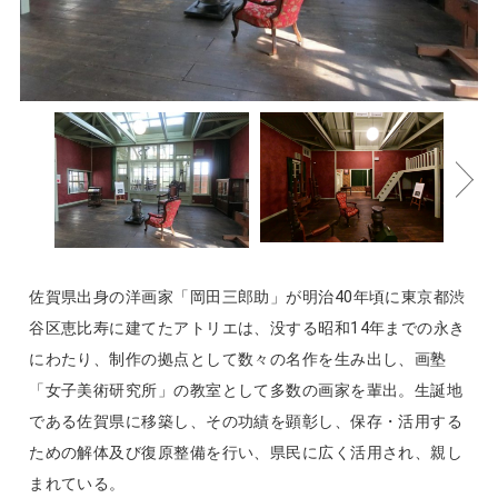
佐賀県出身の洋画家「岡田三郎助」が明治40年頃に東京都渋
谷区恵比寿に建てたアトリエは、没する昭和14年までの永き
にわたり、制作の拠点として数々の名作を生み出し、画塾
「女子美術研究所」の教室として多数の画家を輩出。生誕地
である佐賀県に移築し、その功績を顕彰し、保存・活用する
ための解体及び復原整備を行い、県民に広く活用され、親し
まれている。