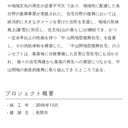
や地域文化の再生が必要不可欠 であり、地域性に配慮した各
分野の復興事業が実践された。 住宅分野の復興においては、
経済的に大きなダメージを受けた住民を支援し、地域の気候
風土(豪雪)に対応し、住文化(山の暮らし)が継続でき、かつ
一定水準以上の性能を持つ「中 山間地型復興住宅」を提案
し、その供給体制を構築した。 「中山間地型復興住宅」のコ
ンセプトは、集落毎に分散整備した災害公営住宅にも活かさ
れ、 個々の住宅再建から集落の再生への展望につながる、中
山間地の創造的復興に取り組んでき たところである。
プロジェクト概要
竣工年
2006年10月
建築主
長岡市