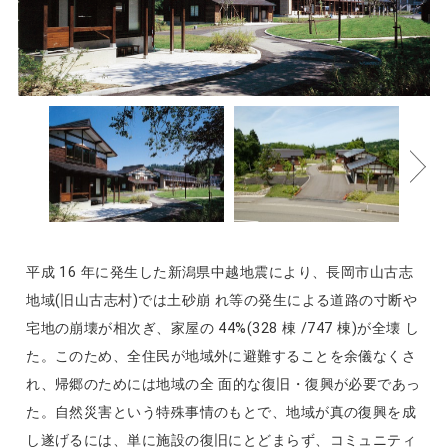
平成 16 年に発生した新潟県中越地震により、長岡市山古志
地域(旧山古志村)では土砂崩 れ等の発生による道路の寸断や
宅地の崩壊が相次ぎ、家屋の 44%(328 棟 /747 棟)が全壊 し
た。このため、全住民が地域外に避難することを余儀なくさ
れ、帰郷のためには地域の全 面的な復旧・復興が必要であっ
た。自然災害という特殊事情のもとで、地域が真の復興を成
し遂げるには、単に施設の復旧にとどまらず、コミュニティ